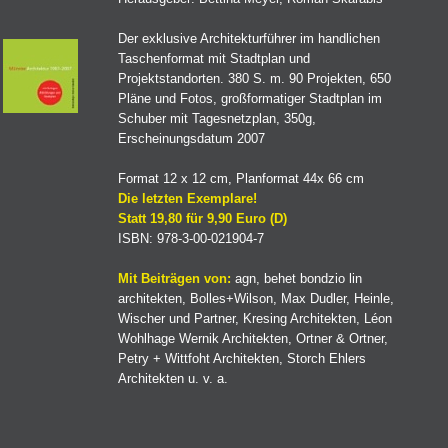
Der exklusive Architekturführer im handlichen
Taschenformat mit Stadtplan und
Projektstandorten. 380 S. m. 90 Projekten, 650
Pläne und Fotos, großformatiger Stadtplan im
Schuber mit Tagesnetzplan, 350g,
Erscheinungsdatum 2007
Format 12 x 12 cm, Planformat 44x 66 cm
Die letzten Exemplare!
Statt 19,80 für 9,90 Euro (D)
ISBN: 978-3-00-021904-7
Mit Beiträgen von:
agn, behet bondzio lin
architekten, Bolles+Wilson, Max Dudler, Heinle,
Wischer und Partner, Kresing Architekten, Léon
Wohlhage Wernik Architekten, Ortner & Ortner,
Petry + Wittfoht Architekten, Storch Ehlers
Architekten u. v. a.