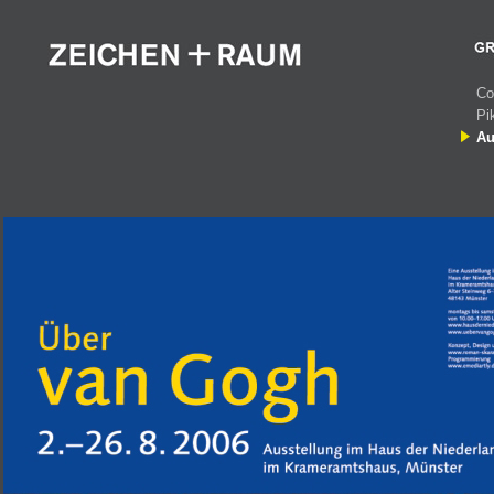
Co
Pi
Au